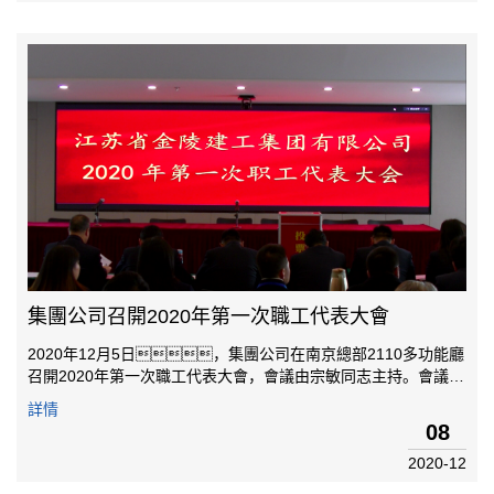
集團公司召開2020年第一次職工代表大會
2020年12月5日，集團公司在南京總部2110多功能廳
召開2020年第一次職工代表大會，會議由宗敏同志主持。會議分
為三項議程：一是黨委書記封昌青同志致開幕詞；二是
詳情
就職代會審議的重要問題做出決議審議，采取無記名投
08
票方式，通過《集團公司管理制...
2020-12