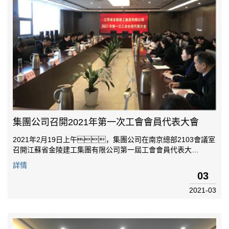
集團公司召開2021年第一次工會會員代表大會
2021年2月19日上午，集團公司在南京總部2103會議室
召開江蘇省金陵建工集團有限公司第一屆工會會員代表大
會。黨委書記封昌青同志、工會主席王敏捷同志及所
詳情
有會員代表參加會議。會議由工會主席王敏捷同志主
03
持。會議的主要內容：一宣讀南京建鄴高新區...
2021-03