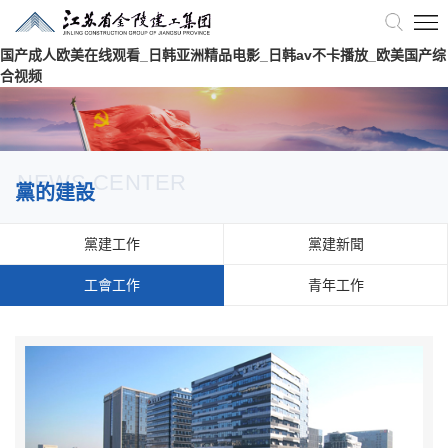
国产成人欧美在线观看_日韩亚洲精品电影_日韩av不卡播放_欧美国产综
合视频
NEWS CENTER
黨的建設
黨建工作
黨建新聞
工會工作
青年工作