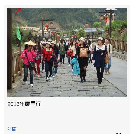
2013年廈門行
詳情