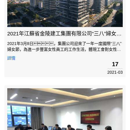
2021年江蘇省金陵建工集團有限公司“三八”婦女節活動
2021年3月8日，集團公司迎來了一年一度國際“三八”
婦女節，為進一步豐富女性員工的工作生活，體現工會對女性的
關愛和尊重彰顯人文關懷，讓集團公司的全體女性員工輕松、快
詳情
樂地度過“三八”婦女節，工會組織了一系列活動，中午工
17
會組織全體女性員工在食...
2021-03