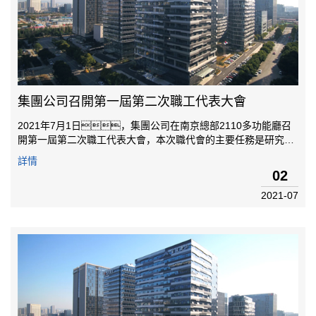
集團公司召開第一屆第二次職工代表大會
2021年7月1日，集團公司在南京總部2110多功能廳召
開第一屆第二次職工代表大會，本次職代會的主要任務是研究決
定公司薪酬管理制度、績效考核方案、成立薪酬績效管理委
詳情
員會等三項事項。會議由王敏捷同志主持。會議議程如
02
下：開幕式、總經理做工作報告...
2021-07