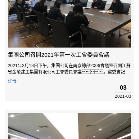
集團公司召開2021年第一次工會委員會議
2021年2月18日下午，集團公司在南京總部2006會議室召開江蘇
省金陵建工集團有限公司工會委員會議。黨委書記封
昌青同志、工會主席王敏捷同志、經費審查委員會主
詳情
任孔令勇同志、女職工委員會主任徐佳同志，工會委員孫元
03
春、趙雨、顧豐年、唐士兵同
2021-03
志，...