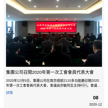
集團公司召開2020年第一次工會會員代表大會
2020年12月5日，集團公司在南京總部2110多功能廳召開2020
年第一次工會會員代表大會，會議由宗敏同志主持。會議分
為四項議程：一是宣讀南京建鄴高新技術產業開發區總工會《關
詳情
于同意江蘇省金陵建工集團有限公司成立工會籌備組的復
08
函》；二是宣讀...
2020-12