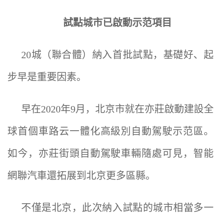
試點城市已啟動示范項目
20城（聯合體）納入首批試點，基礎好、起
步早是重要因素。
早在2020年9月，北京市就在亦莊啟動建設全
球首個車路云一體化高級別自動駕駛示范區。
如今，亦莊街頭自動駕駛車輛隨處可見，智能
網聯汽車還拓展到北京更多區縣。
不僅是北京，此次納入試點的城市相當多一