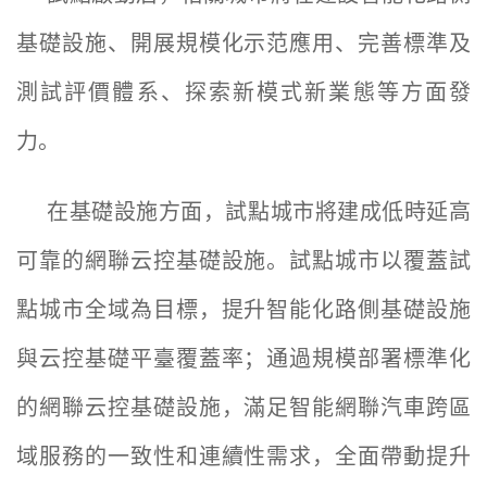
基礎設施、開展規模化示范應用、完善標準及
測試評價體系、探索新模式新業態等方面發
力。
在基礎設施方面，試點城市將建成低時延高
可靠的網聯云控基礎設施。試點城市以覆蓋試
點城市全域為目標，提升智能化路側基礎設施
與云控基礎平臺覆蓋率；通過規模部署標準化
的網聯云控基礎設施，滿足智能網聯汽車跨區
域服務的一致性和連續性需求，全面帶動提升