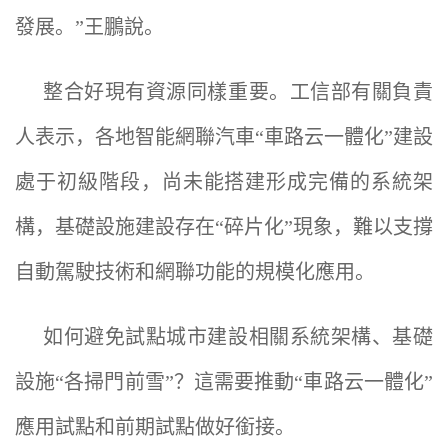
發展。”王鵬說。
整合好現有資源同樣重要。工信部有關負責
人表示，各地智能網聯汽車“車路云一體化”建設
處于初級階段，尚未能搭建形成完備的系統架
構，基礎設施建設存在“碎片化”現象，難以支撐
自動駕駛技術和網聯功能的規模化應用。
如何避免試點城市建設相關系統架構、基礎
設施“各掃門前雪”？這需要推動“車路云一體化”
應用試點和前期試點做好銜接。