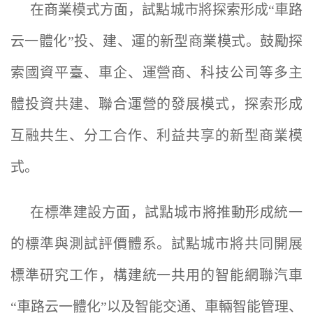
在商業模式方面，試點城市將探索形成“車路
云一體化”投、建、運的新型商業模式。鼓勵探
索國資平臺、車企、運營商、科技公司等多主
體投資共建、聯合運營的發展模式，探索形成
互融共生、分工合作、利益共享的新型商業模
式。
在標準建設方面，試點城市將推動形成統一
的標準與測試評價體系。試點城市將共同開展
標準研究工作，構建統一共用的智能網聯汽車
“車路云一體化”以及智能交通、車輛智能管理、