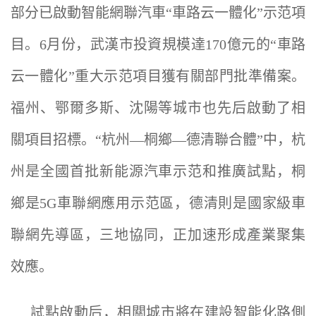
部分已啟動智能網聯汽車“車路云一體化”示范項
目。6月份，武漢市投資規模達170億元的“車路
云一體化”重大示范項目獲有關部門批準備案。
福州、鄂爾多斯、沈陽等城市也先后啟動了相
關項目招標。“杭州—桐鄉—德清聯合體”中，杭
州是全國首批新能源汽車示范和推廣試點，桐
鄉是5G車聯網應用示范區，德清則是國家級車
聯網先導區，三地協同，正加速形成產業聚集
效應。
試點啟動后，相關城市將在建設智能化路側