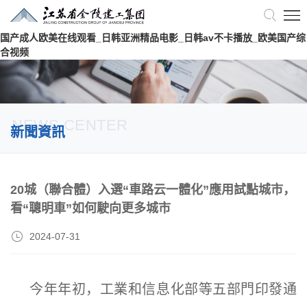
国产成人欧美在线观看_日韩亚洲精品电影_日韩av不卡播放_欧美国产综
合视频
NEWS CENTER
新聞資訊
20城（聯合體）入選“車路云一體化”應用試點城市，
看“聰明車”如何駛向更多城市
2024-07-31
今年年初，工業和信息化部等五部門印發通