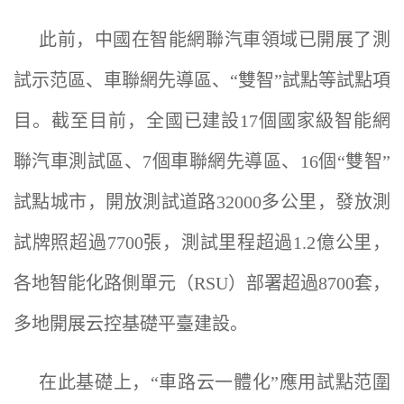
此前，中國在智能網聯汽車領域已開展了測
試示范區、車聯網先導區、“雙智”試點等試點項
目。截至目前，全國已建設17個國家級智能網
聯汽車測試區、7個車聯網先導區、16個“雙智”
試點城市，開放測試道路32000多公里，發放測
試牌照超過7700張，測試里程超過1.2億公里，
各地智能化路側單元（RSU）部署超過8700套，
多地開展云控基礎平臺建設。
在此基礎上，“車路云一體化”應用試點范圍