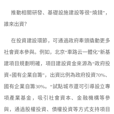
推動相關研發、基礎設施建設等很“燒錢”，
誰來出資？
在投資建設環節，可通過政府牽頭撬動更多
社會資本參與。例如，北京“車路云一體化”新基
建項目規劃明確，項目建設資金來源為“政府投
資+國有企業自籌”，出資比例為政府投資70%、
國有企業自籌30%。“試點城市還可引導設立專
項產業基金，吸引社會資本、金融機構等參
與，通過股權投資、債權投資等方式支持項目