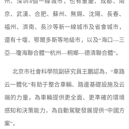
州、深圳4個一線城市，也有重慶、成都、南
京、武漢、合肥、蘇州、無錫、沈陽、長春、
福州、濟南、長沙等新一線城市及省會城市，
還有十堰、鄂爾多斯等地級市，以及“海口—三
亞—瓊海聯合體”“杭州—桐鄉—德清聯合體”。
北京市社會科學院副研究員王鵬認為，“車路
云一體化”有助于整合車輛、路邊基礎設施及云
端的力量，為車輛提供更全面、更準確的環境
感知和決策能力，為自動駕駛發展提供“中國方
案”。