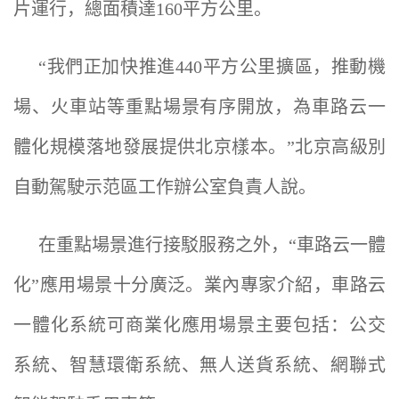
片運行，總面積達160平方公里。
“我們正加快推進440平方公里擴區，推動機
場、火車站等重點場景有序開放，為車路云一
體化規模落地發展提供北京樣本。”北京高級別
自動駕駛示范區工作辦公室負責人說。
在重點場景進行接駁服務之外，“車路云一體
化”應用場景十分廣泛。業內專家介紹，車路云
一體化系統可商業化應用場景主要包括：公交
系統、智慧環衛系統、無人送貨系統、網聯式