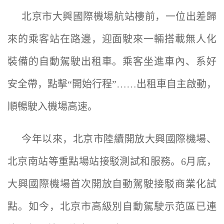
北京市大興國際機場航站樓前，一位出差歸
來的乘客站在路邊，迎面駛來一輛搭載無人化
裝備的自動駕駛出租車。乘客坐進車內、系好
安全帶，點擊“開始行程”……出租車自主啟動，
順暢駛入機場高速。
今年以來，北京市陸續開放大興國際機場、
北京南站等重點場站接駁測試和服務。6月底，
大興國際機場首次開放自動駕駛接駁商業化試
點。如今，北京市高級別自動駕駛示范區已連