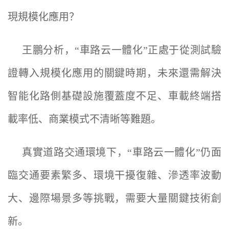
現規模化應用？
王鵬分析，“車路云一體化”正處于從測試驗
證轉入規模化應用的關鍵時期，未來還需解決
智能化路側基礎設施覆蓋度不足、車載終端搭
載率低、商業模式不清晰等難題。
真實道路交通環境下，“車路云一體化”仍面
臨交通要素繁多、環境干擾復雜、滲透率波動
大、邊際場景多等挑戰，需要大量關鍵技術創
新。