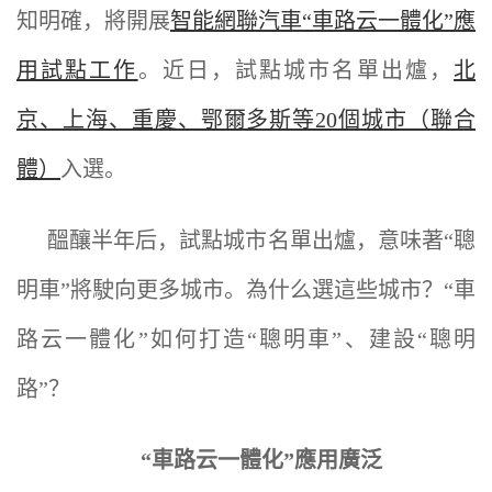
知明確，將開展
智能網聯汽車“車路云一體化”應
用試點工作
。近日，試點城市名單出爐，
北
京、上海、重慶、鄂爾多斯等20個城市（聯合
體）
入選。
醞釀半年后，試點城市名單出爐，意味著“聰
明車”將駛向更多城市。為什么選這些城市？“車
路云一體化”如何打造“聰明車”、建設“聰明
路”？
“車路云一體化”應用廣泛