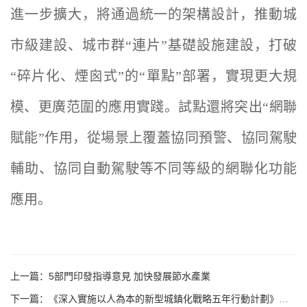
進一步擴大，將通過統一的架構設計，推動城
市級建設、城市群“連片”基礎設施建設，打破
“碎片化、煙囪式”的“單點”部署，實現更大規
模、更廣范圍的應用實踐。試點還將突出“網聯
賦能”作用，從場景上覆蓋協同預警、協同駕駛
輔助、協同自動駕駛等不同等級的網聯化功能
應用。
上一篇：5部門印發指導意見 加快發展節水產業
下一篇：《深入實施以人為本的新型城鎮化戰略五年行動計劃》印發