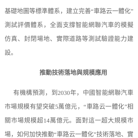
基礎地圖等標準體系，建立完善“車路云一體化”
測試評價體系，全面支撐智能網聯汽車的模擬
仿真、封閉場地、實際道路等測試驗證能力建
設。
推動技術落地與規模應用
有機構預測，到2030年，中國智能網聯汽車
市場規模有望突破5萬億元，“車路云一體化”相
關市場規模超14萬億元。面對這一超大規模市
場，如何加快推動“車路云一體化”技術落地、實